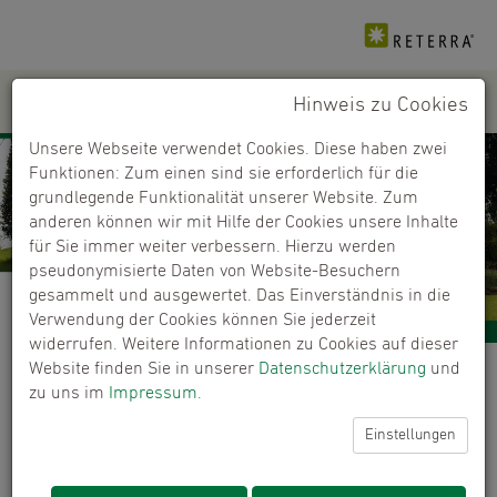
Hinweis zu Cookies
PRODUKTE
+
Unsere Webseite verwendet Cookies. Diese haben zwei
Funktionen: Zum einen sind sie erforderlich für die
grundlegende Funktionalität unserer Website. Zum
anderen können wir mit Hilfe der Cookies unsere Inhalte
für Sie immer weiter verbessern. Hierzu werden
pseudonymisierte Daten von Website-Besuchern
gesammelt und ausgewertet. Das Einverständnis in die
Verwendung der Cookies können Sie jederzeit
widerrufen. Weitere Informationen zu Cookies auf dieser
Website finden Sie in unserer
Datenschutzerklärung
und
Händlerfinder
zu uns im
Impressum
.
Kaufen Sie unsere Produkte bei ausgewählten
Einstellungen
Händlern.
ERROR:
Content Element with uid "6391" and type