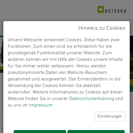
Hinweis zu Cookies
PRODUKTE
+
Unsere Webseite verwendet Cookies. Diese haben zwei
Funktionen: Zum einen sind sie erforderlich für die
grundlegende Funktionalität unserer Website. Zum
anderen können wir mit Hilfe der Cookies unsere Inhalte
für Sie immer weiter verbessern. Hierzu werden
pseudonymisierte Daten von Website-Besuchern
gesammelt und ausgewertet. Das Einverständnis in die
Verwendung der Cookies können Sie jederzeit
widerrufen. Weitere Informationen zu Cookies auf dieser
Website finden Sie in unserer
Datenschutzerklärung
und
Händlerfinder
zu uns im
Impressum
.
Kaufen Sie unsere Produkte bei ausgewählten
Einstellungen
Händlern.
ERROR:
Content Element with uid "6391" and type