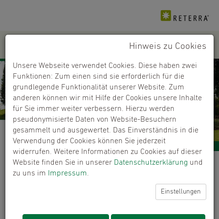
Hinweis zu Cookies
PRODUKTE
+
Unsere Webseite verwendet Cookies. Diese haben zwei
Funktionen: Zum einen sind sie erforderlich für die
grundlegende Funktionalität unserer Website. Zum
anderen können wir mit Hilfe der Cookies unsere Inhalte
für Sie immer weiter verbessern. Hierzu werden
pseudonymisierte Daten von Website-Besuchern
gesammelt und ausgewertet. Das Einverständnis in die
Verwendung der Cookies können Sie jederzeit
widerrufen. Weitere Informationen zu Cookies auf dieser
Website finden Sie in unserer
Datenschutzerklärung
und
Händlerfinder
zu uns im
Impressum
.
Kaufen Sie unsere Produkte bei ausgewählten
Einstellungen
Händlern.
ERROR:
Content Element with uid "6391" and type