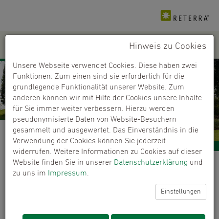
Hinweis zu Cookies
PRODUKTE
+
Unsere Webseite verwendet Cookies. Diese haben zwei
Funktionen: Zum einen sind sie erforderlich für die
grundlegende Funktionalität unserer Website. Zum
anderen können wir mit Hilfe der Cookies unsere Inhalte
für Sie immer weiter verbessern. Hierzu werden
pseudonymisierte Daten von Website-Besuchern
gesammelt und ausgewertet. Das Einverständnis in die
Verwendung der Cookies können Sie jederzeit
widerrufen. Weitere Informationen zu Cookies auf dieser
Website finden Sie in unserer
Datenschutzerklärung
und
Händlerfinder
zu uns im
Impressum
.
Kaufen Sie unsere Produkte bei ausgewählten
Einstellungen
Händlern.
ERROR:
Content Element with uid "6391" and type