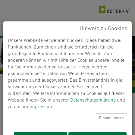
Hinweis zu Cookies
PRODUKTE
+
Unsere Webseite verwendet Cookies. Diese haben zwei
Funktionen: Zum einen sind sie erforderlich für die
grundlegende Funktionalität unserer Website. Zum
anderen können wir mit Hilfe der Cookies unsere Inhalte
für Sie immer weiter verbessern. Hierzu werden
pseudonymisierte Daten von Website-Besuchern
gesammelt und ausgewertet. Das Einverständnis in die
Verwendung der Cookies können Sie jederzeit
widerrufen. Weitere Informationen zu Cookies auf dieser
Website finden Sie in unserer
Datenschutzerklärung
und
Händlerfinder
zu uns im
Impressum
.
Kaufen Sie unsere Produkte bei ausgewählten
Einstellungen
Händlern.
ERROR:
Content Element with uid "6391" and type