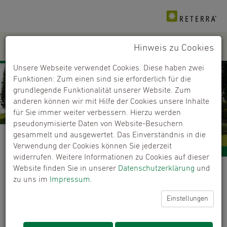
Hinweis zu Cookies
PRODUKTE
+
Unsere Webseite verwendet Cookies. Diese haben zwei
Funktionen: Zum einen sind sie erforderlich für die
grundlegende Funktionalität unserer Website. Zum
anderen können wir mit Hilfe der Cookies unsere Inhalte
für Sie immer weiter verbessern. Hierzu werden
pseudonymisierte Daten von Website-Besuchern
gesammelt und ausgewertet. Das Einverständnis in die
Verwendung der Cookies können Sie jederzeit
widerrufen. Weitere Informationen zu Cookies auf dieser
Website finden Sie in unserer
Datenschutzerklärung
und
Händlerfinder
zu uns im
Impressum
.
Kaufen Sie unsere Produkte bei ausgewählten
Einstellungen
Händlern.
ERROR:
Content Element with uid "6391" and type