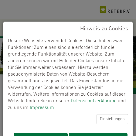
Hinweis zu Cookies
PRODUKTE
+
Unsere Webseite verwendet Cookies. Diese haben zwei
Funktionen: Zum einen sind sie erforderlich für die
grundlegende Funktionalität unserer Website. Zum
anderen können wir mit Hilfe der Cookies unsere Inhalte
für Sie immer weiter verbessern. Hierzu werden
pseudonymisierte Daten von Website-Besuchern
gesammelt und ausgewertet. Das Einverständnis in die
Verwendung der Cookies können Sie jederzeit
widerrufen. Weitere Informationen zu Cookies auf dieser
Website finden Sie in unserer
Datenschutzerklärung
und
Händlerfinder
zu uns im
Impressum
.
Kaufen Sie unsere Produkte bei ausgewählten
Einstellungen
Händlern.
ERROR:
Content Element with uid "6391" and type