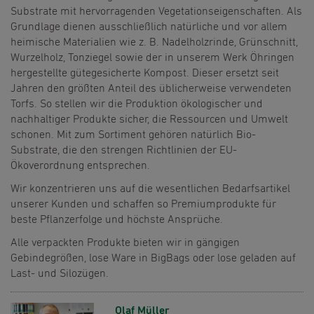
Substrate mit hervorragenden Vegetationseigenschaften. Als
Grundlage dienen ausschließlich natürliche und vor allem
heimische Materialien wie z. B. Nadelholzrinde, Grünschnitt,
Wurzelholz, Tonziegel sowie der in unserem Werk Öhringen
hergestellte gütegesicherte Kompost. Dieser ersetzt seit
Jahren den größten Anteil des üblicherweise verwendeten
Torfs. So stellen wir die Produktion ökologischer und
nachhaltiger Produkte sicher, die Ressourcen und Umwelt
schonen. Mit zum Sortiment gehören natürlich Bio-
Substrate, die den strengen Richtlinien der EU-
Ökoverordnung entsprechen.
Wir konzentrieren uns auf die wesentlichen Bedarfsartikel
unserer Kunden und schaffen so Premiumprodukte für
beste Pflanzerfolge und höchste Ansprüche.
Alle verpackten Produkte bieten wir in gängigen
Gebindegrößen, lose Ware in BigBags oder lose geladen auf
Last- und Silozügen.
Olaf Müller