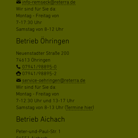
info-remseck@reterra.de
Wir sind für Sie da:
Montag - Freitag von
7-17:30 Uhr
Samstag von 8-12 Uhr
Betrieb Öhringen
Neuenstadter Straße 200
74613 Öhringen
07941/98895-0
07941/98895-2
service-oehringen@reterra.de
Wir sind für Sie da:
Montag - Freitag von
7-12:30 Uhr und 13-17 Uhr
Samstag von 8-13 Uhr (
Termine hier
)
Betrieb Aichach
Peter-und-Paul-Str. 1