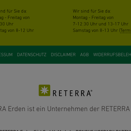
ind für Sie da:
Wir sind für Sie da:
g - Freitag von
Montag - Freitag von
30 Uhr
7-12:30 Uhr und 13-17 Uhr
ag von 8-12 Uhr
Samstag von 8-13 Uhr (
Termi
ESSUM
DATENSCHUTZ
DISCLAIMER
AGB
WIDERRUFSBELE
A Erden ist ein Unternehmen der
RETERRA