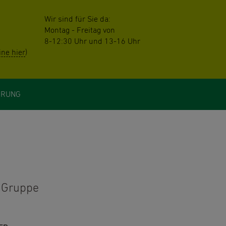
Wir sind für Sie da:
Montag - Freitag von
8-12:30 Uhr und 13-16 Uhr
ne hier
)
HRUNG
 Gruppe