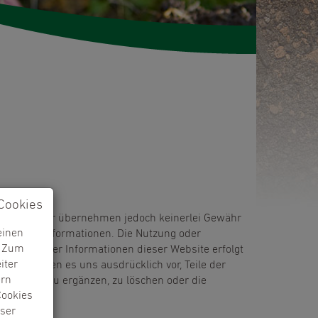
Cookies
 erstellt. Wir übernehmen jedoch keinerlei Gewähr
einen
tgestellten Informationen. Die Nutzung oder
. Zum
ollständiger Informationen dieser Website erfolgt
iter
Wir behalten es uns ausdrücklich vor, Teile der
ern
rändern, zu ergänzen, zu löschen oder die
Cookies
eser