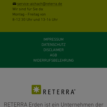
service-aichach@reterra.de
Wir sind für Sie da:
Montag - Freitag von
8-12:30 Uhr und 13-16 Uhr
IMPRESSUM
DATENSCHUTZ
DISCLAIMER
AGB
WIDERRUFSBELEHRUNG
RETERRA Erden ist ein Unternehmen der