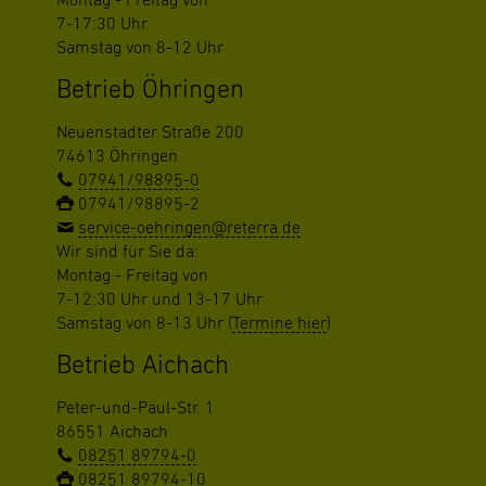
Montag - Freitag von
7-17:30 Uhr
Samstag von 8-12 Uhr
Betrieb Öhringen
Neuenstadter Straße 200
74613 Öhringen
07941/98895-0
07941/98895-2
service-oehringen@reterra.de
Wir sind für Sie da:
Montag - Freitag von
7-12:30 Uhr und 13-17 Uhr
Samstag von 8-13 Uhr (
Termine hier
)
Betrieb Aichach
Peter-und-Paul-Str. 1
86551 Aichach
08251 89794-0
08251 89794-10