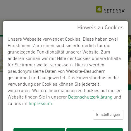
Hinweis zu Cookies
PRODUKTE
+
Unsere Webseite verwendet Cookies. Diese haben zwei
Funktionen: Zum einen sind sie erforderlich für die
grundlegende Funktionalität unserer Website. Zum
anderen können wir mit Hilfe der Cookies unsere Inhalte
für Sie immer weiter verbessern. Hierzu werden
pseudonymisierte Daten von Website-Besuchern
gesammelt und ausgewertet. Das Einverständnis in die
Verwendung der Cookies können Sie jederzeit
widerrufen. Weitere Informationen zu Cookies auf dieser
Website finden Sie in unserer
Datenschutzerklärung
und
Qualität
zu uns im
Impressum
.
Auf uns können Sie vertrauen.
Einstellungen
Boden für Leben – Unsere Philosophie beruht auf
Nachhaltigkeit, was einen sorgsamen Umgang mit der
Natur und ihren Ressourcen voraussetzt. Wir produzieren