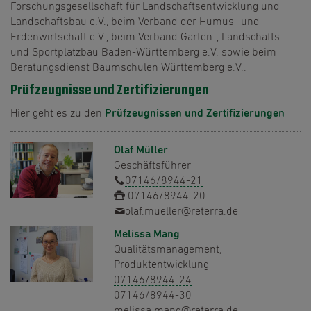
Forschungsgesellschaft für Landschaftsentwicklung und
Landschaftsbau e.V., beim Verband der Humus- und
Erdenwirtschaft e.V., beim Verband Garten-, Landschafts-
und Sportplatzbau Baden-Württemberg e.V. sowie beim
Beratungsdienst Baumschulen Württemberg e.V..
Prüfzeugnisse und Zertifizierungen
Hier geht es zu den
Prüfzeugnissen und Zertifizierungen
Olaf Müller
Geschäftsführer
07146/8944-21
07146/8944-20
olaf.mueller@reterra.de
Melissa Mang
Qualitätsmanagement,
Produktentwicklung
07146/8944-24
07146/8944-30
melissa.mang@reterra.de