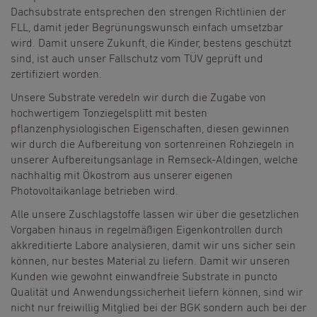
Dachsubstrate entsprechen den strengen Richtlinien der
FLL, damit jeder Begrünungswunsch einfach umsetzbar
wird. Damit unsere Zukunft, die Kinder, bestens geschützt
sind, ist auch unser Fallschutz vom TÜV geprüft und
zertifiziert worden.
Unsere Substrate veredeln wir durch die Zugabe von
hochwertigem Tonziegelsplitt mit besten
pflanzenphysiologischen Eigenschaften, diesen gewinnen
wir durch die Aufbereitung von sortenreinen Rohziegeln in
unserer Aufbereitungsanlage in Remseck-Aldingen, welche
nachhaltig mit Ökostrom aus unserer eigenen
Photovoltaikanlage betrieben wird.
Alle unsere Zuschlagstoffe lassen wir über die gesetzlichen
Vorgaben hinaus in regelmäßigen Eigenkontrollen durch
akkreditierte Labore analysieren, damit wir uns sicher sein
können, nur bestes Material zu liefern. Damit wir unseren
Kunden wie gewohnt einwandfreie Substrate in puncto
Qualität und Anwendungssicherheit liefern können, sind wir
nicht nur freiwillig Mitglied bei der BGK sondern auch bei der