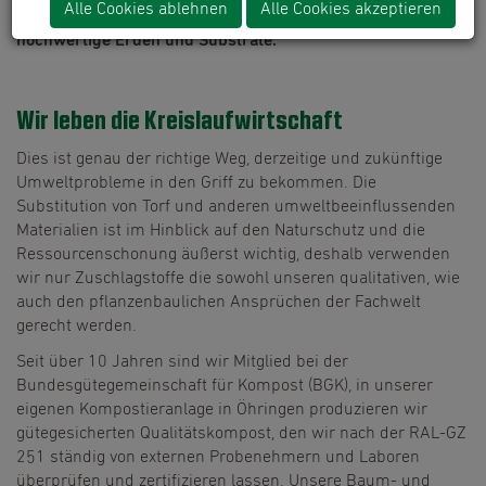
Alle Cookies ablehnen
Alle Cookies akzeptieren
in unseren Werken seit mehr als 50 Jahren sorgfältig
hochwertige Erden und Substrate.
Wir leben die Kreislaufwirtschaft
Dies ist genau der richtige Weg, derzeitige und zukünftige
Umweltprobleme in den Griff zu bekommen. Die
Substitution von Torf und anderen umweltbeeinflussenden
Materialien ist im Hinblick auf den Naturschutz und die
Ressourcenschonung äußerst wichtig, deshalb verwenden
wir nur Zuschlagstoffe die sowohl unseren qualitativen, wie
auch den pflanzenbaulichen Ansprüchen der Fachwelt
gerecht werden.
Seit über 10 Jahren sind wir Mitglied bei der
Bundesgütegemeinschaft für Kompost (BGK), in unserer
eigenen Kompostieranlage in Öhringen produzieren wir
gütegesicherten Qualitätskompost, den wir nach der RAL-GZ
251 ständig von externen Probenehmern und Laboren
überprüfen und zertifizieren lassen. Unsere Baum- und